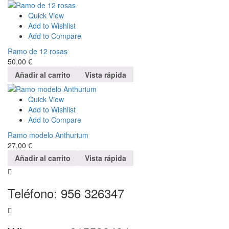
Quick View
Add to Wishlist
Add to Compare
Ramo de 12 rosas
50,00
€
Añadir al carrito
Vista rápida
Quick View
Add to Wishlist
Add to Compare
Ramo modelo Anthurium
27,00
€
Añadir al carrito
Vista rápida
Teléfono: 956 326347