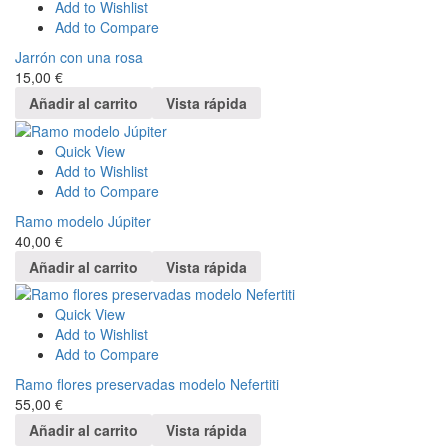
Add to Wishlist
Add to Compare
Jarrón con una rosa
15,00
€
Añadir al carrito
Vista rápida
Quick View
Add to Wishlist
Add to Compare
Ramo modelo Júpiter
40,00
€
Añadir al carrito
Vista rápida
Quick View
Add to Wishlist
Add to Compare
Ramo flores preservadas modelo Nefertiti
55,00
€
Añadir al carrito
Vista rápida