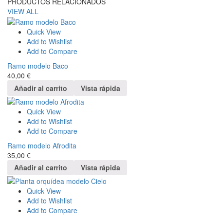
PRODUCTOS RELACIONADOS
VIEW ALL
Quick View
Add to Wishlist
Add to Compare
Ramo modelo Baco
40,00
€
Añadir al carrito
Vista rápida
Quick View
Add to Wishlist
Add to Compare
Ramo modelo Afrodita
35,00
€
Añadir al carrito
Vista rápida
Quick View
Add to Wishlist
Add to Compare