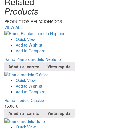
Related
Products
PRODUCTOS RELACIONADOS
VIEW ALL
Quick View
Add to Wishlist
Add to Compare
Ramo Plantas modelo Neptuno
Añadir al carrito
Vista rápida
Quick View
Add to Wishlist
Add to Compare
Ramo modelo Clásico
45,00
€
Añadir al carrito
Vista rápida
Quick View