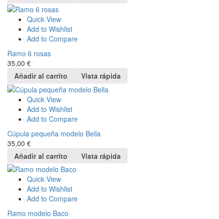
Quick View
Add to Wishlist
Add to Compare
Ramo 6 rosas
35,00
€
Añadir al carrito
Vista rápida
Quick View
Add to Wishlist
Add to Compare
Cúpula pequeña modelo Bella
35,00
€
Añadir al carrito
Vista rápida
Quick View
Add to Wishlist
Add to Compare
Ramo modelo Baco