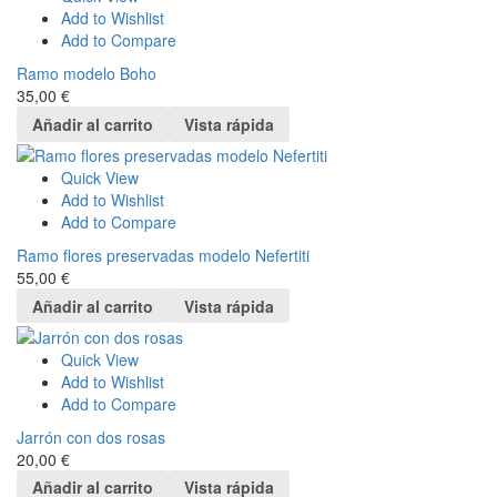
Add to Wishlist
Add to Compare
Ramo modelo Boho
35,00
€
Añadir al carrito
Vista rápida
Quick View
Add to Wishlist
Add to Compare
Ramo flores preservadas modelo Nefertiti
55,00
€
Añadir al carrito
Vista rápida
Quick View
Add to Wishlist
Add to Compare
Jarrón con dos rosas
20,00
€
Añadir al carrito
Vista rápida