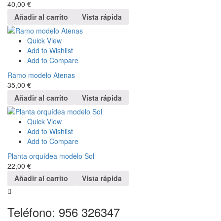
40,00
€
Añadir al carrito
Vista rápida
Quick View
Add to Wishlist
Add to Compare
Ramo modelo Atenas
35,00
€
Añadir al carrito
Vista rápida
Quick View
Add to Wishlist
Add to Compare
Planta orquídea modelo Sol
22,00
€
Añadir al carrito
Vista rápida
Teléfono: 956 326347