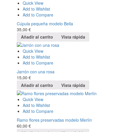
Quick View
Add to Wishlist
Add to Compare
Cúpula pequeña modelo Bella
35,00
€
Añadir al carrito
Vista rápida
Quick View
Add to Wishlist
Add to Compare
Jarrón con una rosa
15,00
€
Añadir al carrito
Vista rápida
Quick View
Add to Wishlist
Add to Compare
Ramo flores preservadas modelo Merlín
60,00
€