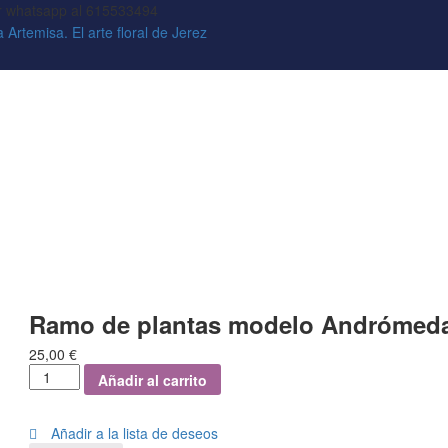
or whatsapp al 615533494
Ramo de plantas modelo Andrómed
25,00
€
Añadir al carrito
Añadir a la lista de deseos