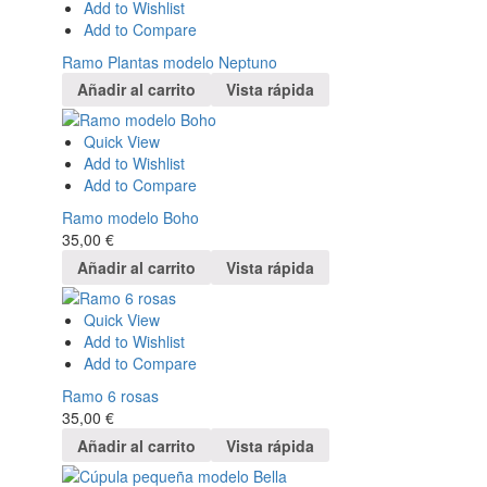
Add to Wishlist
Add to Compare
Ramo Plantas modelo Neptuno
Añadir al carrito
Vista rápida
Quick View
Add to Wishlist
Add to Compare
Ramo modelo Boho
35,00
€
Añadir al carrito
Vista rápida
Quick View
Add to Wishlist
Add to Compare
Ramo 6 rosas
35,00
€
Añadir al carrito
Vista rápida