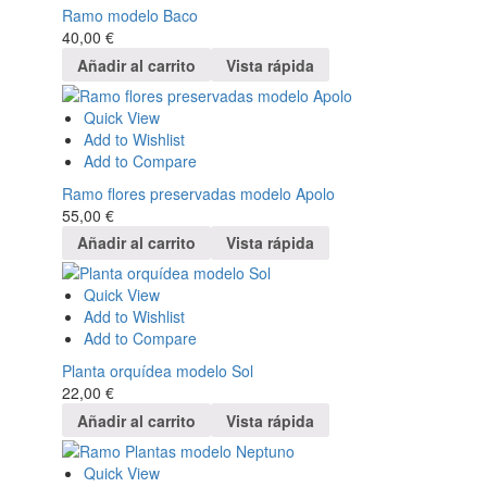
Ramo modelo Baco
40,00
€
Añadir al carrito
Vista rápida
Quick View
Add to Wishlist
Add to Compare
Ramo flores preservadas modelo Apolo
55,00
€
Añadir al carrito
Vista rápida
Quick View
Add to Wishlist
Add to Compare
Planta orquídea modelo Sol
22,00
€
Añadir al carrito
Vista rápida
Quick View