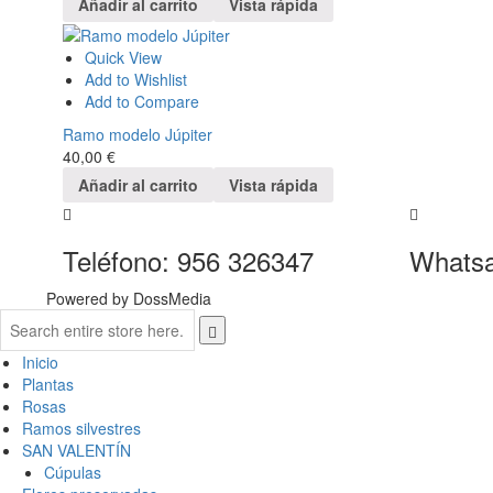
Añadir al carrito
Vista rápida
Quick View
Add to Wishlist
Add to Compare
Ramo modelo Júpiter
40,00
€
Añadir al carrito
Vista rápida
Teléfono: 956 326347
Whatsa
Powered by DossMedia
Inicio
Plantas
Rosas
Ramos silvestres
SAN VALENTÍN
Cúpulas