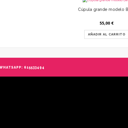
Cúpula grande modelo B
55,00
€
AÑADIR AL CARRITO
WHATSAPP: 615533494