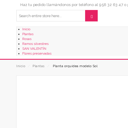
Haz tu pedido llamándonos por teléfono al 956 32 63 47 
Inicio
Plantas
Rosas
Ramos silvestres
SAN VALENTÍN
Flores preservadas
Inicio
⁄
Plantas
⁄
Planta orquídea modelo Sol