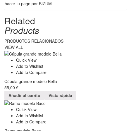
hacer tu pago por BIZUM
Related
Products
PRODUCTOS RELACIONADOS
VIEW ALL
Quick View
Add to Wishlist
Add to Compare
Cúpula grande modelo Bella
55,00
€
Añadir al carrito
Vista rápida
Quick View
Add to Wishlist
Add to Compare
Ramo modelo Baco