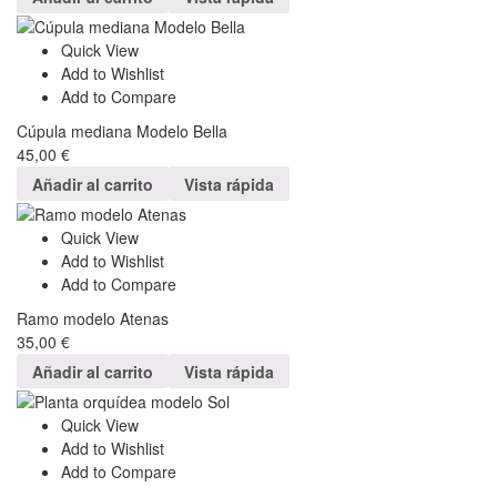
Quick View
Add to Wishlist
Add to Compare
Cúpula mediana Modelo Bella
45,00
€
Añadir al carrito
Vista rápida
Quick View
Add to Wishlist
Add to Compare
Ramo modelo Atenas
35,00
€
Añadir al carrito
Vista rápida
Quick View
Add to Wishlist
Add to Compare