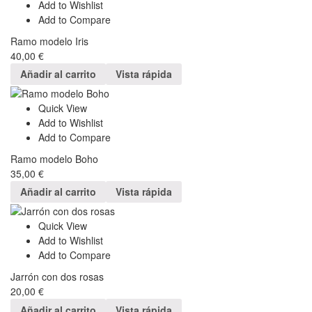
Add to Wishlist
Add to Compare
Ramo modelo Iris
40,00
€
Añadir al carrito
Vista rápida
Quick View
Add to Wishlist
Add to Compare
Ramo modelo Boho
35,00
€
Añadir al carrito
Vista rápida
Quick View
Add to Wishlist
Add to Compare
Jarrón con dos rosas
20,00
€
Añadir al carrito
Vista rápida