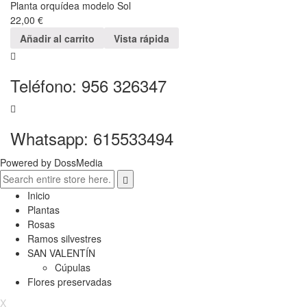
Planta orquídea modelo Sol
22,00
€
Añadir al carrito
Vista rápida
Teléfono: 956 326347
Whatsapp: 615533494
Powered by DossMedia
Inicio
Plantas
Rosas
Ramos silvestres
SAN VALENTÍN
Cúpulas
Flores preservadas
X