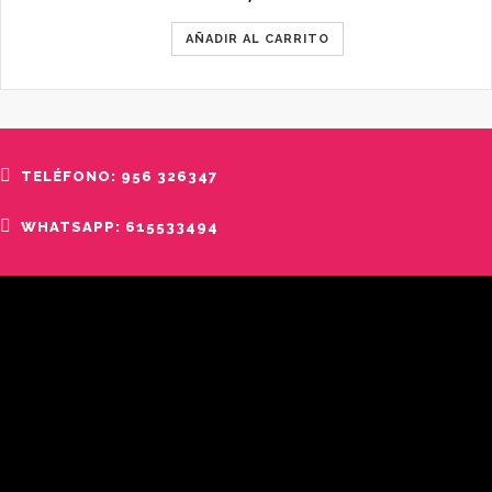
AÑADIR AL CARRITO
TELÉFONO: 956 326347
WHATSAPP: 615533494