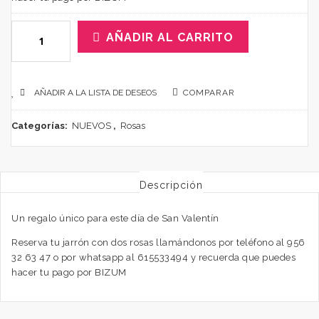
AÑADIR AL CARRITO
AÑADIR A LA LISTA DE DESEOS
COMPARAR
Categorías:
NUEVOS
,
Rosas
Descripción
Un regalo único para este día de San Valentín
Reserva tu jarrón con dos rosas llamándonos por teléfono al 956
32 63 47 o por whatsapp al 615533494 y recuerda que puedes
hacer tu pago por BIZUM