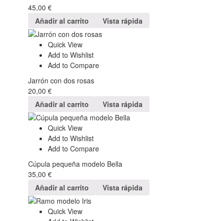
45,00
€
Añadir al carrito
Vista rápida
Quick View
Add to Wishlist
Add to Compare
Jarrón con dos rosas
20,00
€
Añadir al carrito
Vista rápida
Quick View
Add to Wishlist
Add to Compare
Cúpula pequeña modelo Bella
35,00
€
Añadir al carrito
Vista rápida
Quick View