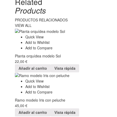
Related
Products
PRODUCTOS RELACIONADOS
VIEW ALL
Quick View
Add to Wishlist
Add to Compare
Planta orquídea modelo Sol
22,00
€
Añadir al carrito
Vista rápida
Quick View
Add to Wishlist
Add to Compare
Ramo modelo Iris con peluche
45,00
€
Añadir al carrito
Vista rápida