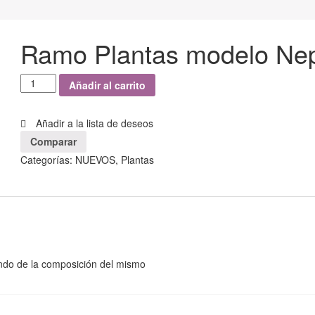
Ramo Plantas modelo Ne
Añadir al carrito
Añadir a la lista de deseos
Comparar
Categorías:
NUEVOS
,
Plantas
endo de la composición del mismo