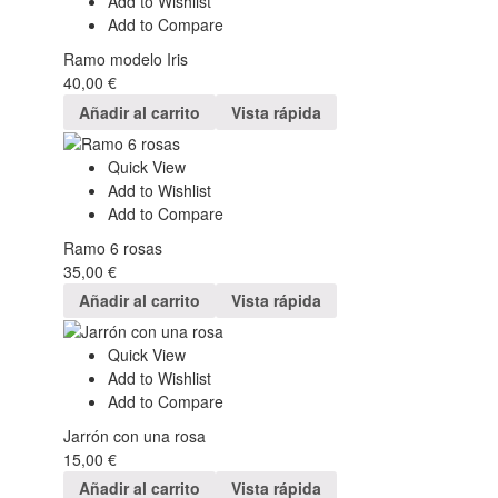
Add to Wishlist
Add to Compare
Ramo modelo Iris
40,00
€
Añadir al carrito
Vista rápida
Quick View
Add to Wishlist
Add to Compare
Ramo 6 rosas
35,00
€
Añadir al carrito
Vista rápida
Quick View
Add to Wishlist
Add to Compare
Jarrón con una rosa
15,00
€
Añadir al carrito
Vista rápida