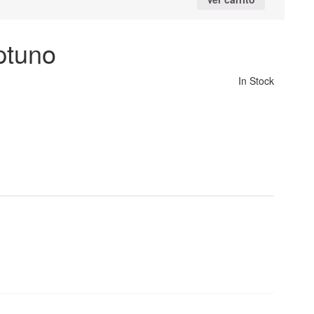
ptuno
In Stock