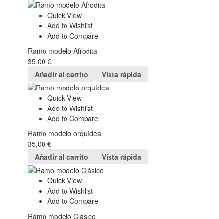
Quick View
Add to Wishlist
Add to Compare
Ramo modelo Afrodita
35,00
€
Añadir al carrito
Vista rápida
Quick View
Add to Wishlist
Add to Compare
Ramo modelo orquídea
35,00
€
Añadir al carrito
Vista rápida
Quick View
Add to Wishlist
Add to Compare
Ramo modelo Clásico