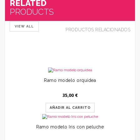
RELATED
PRODUCTS
VIEW ALL
PRODUCTOS RELACIONADOS
35
Ramo modelo orquídea
35,00
€
AÑADIR AL CARRITO
Ramo modelo Iris con peluche