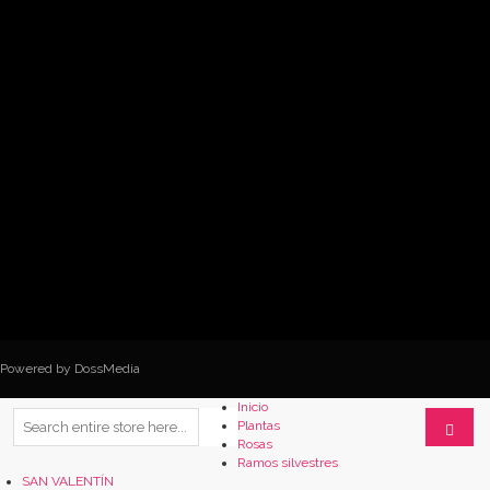
Powered by DossMedia
Inicio
Plantas
Rosas
Ramos silvestres
SAN VALENTÍN