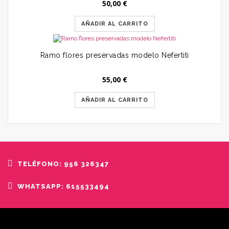
50,00
€
AÑADIR AL CARRITO
Ramo flores preservadas modelo Nefertiti
55,00
€
AÑADIR AL CARRITO
TELÉFONO: 956 326347
WHATSAPP: 615533494