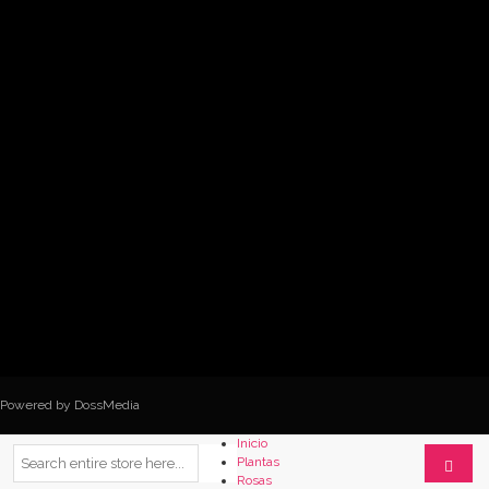
Powered by DossMedia
Inicio
Plantas
Rosas