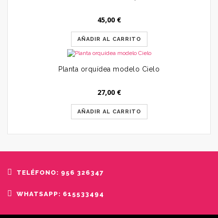
45,00
€
AÑADIR AL CARRITO
Planta orquídea modelo Cielo
27,00
€
AÑADIR AL CARRITO
TELÉFONO: 956 326347
WHATSAPP: 615533494