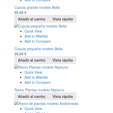
Cúpula grande modelo Bella
55,00
€
Añadir al carrito
Vista rápida
Quick View
Add to Wishlist
Add to Compare
Cúpula pequeña modelo Bella
35,00
€
Añadir al carrito
Vista rápida
Quick View
Add to Wishlist
Add to Compare
Ramo Plantas modelo Neptuno
Añadir al carrito
Vista rápida
Quick View