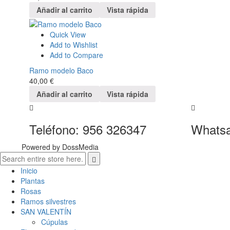
Añadir al carrito
Vista rápida
Quick View
Add to Wishlist
Add to Compare
Ramo modelo Baco
40,00
€
Añadir al carrito
Vista rápida
Teléfono: 956 326347
Whatsa
Powered by DossMedia
Inicio
Plantas
Rosas
Ramos silvestres
SAN VALENTÍN
Cúpulas