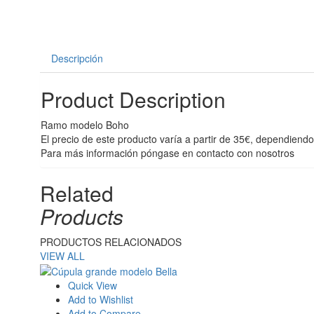
Descripción
Product Description
Ramo modelo Boho
El precio de este producto varía a partir de 35€, dependiend
Para más información póngase en contacto con nosotros
Related
Products
PRODUCTOS RELACIONADOS
VIEW ALL
Quick View
Add to Wishlist
Add to Compare