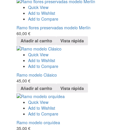
Quick View
Add to Wishlist
Add to Compare
Ramo flores preservadas modelo Merlín
60,00
€
Añadir al carrito
Vista rápida
Quick View
Add to Wishlist
Add to Compare
Ramo modelo Clásico
45,00
€
Añadir al carrito
Vista rápida
Quick View
Add to Wishlist
Add to Compare
Ramo modelo orquídea
35,00
€