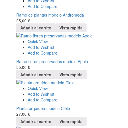
Add to Wishlist
Add to Compare
Ramo de plantas modelo Andrómeda
25,00
€
Añadir al carrito
Vista rápida
Quick View
Add to Wishlist
Add to Compare
Ramo flores preservadas modelo Apolo
55,00
€
Añadir al carrito
Vista rápida
Quick View
Add to Wishlist
Add to Compare
Planta orquídea modelo Cielo
27,00
€
Añadir al carrito
Vista rápida