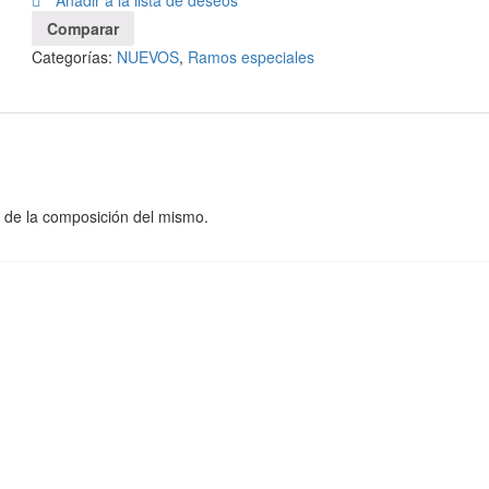
Añadir a la lista de deseos
Comparar
Categorías:
NUEVOS
,
Ramos especiales
o de la composición del mismo.