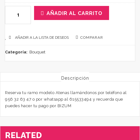
AÑADIR AL CARRITO
AÑADIR A LA LISTA DE DESEOS
COMPARAR
Categoría:
Bouquet
Descripción
Reserva tu ramo modelo Atenas llamándonos por teléfono al
956 32 63 47 o por whatsapp al 615533494 y recuerda que
puedes hacer tu pago por BIZUM
RELATED