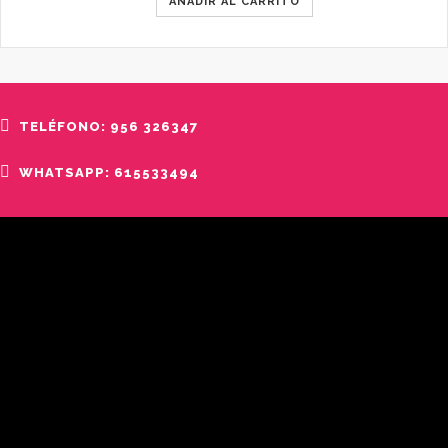
AÑADIR AL CARRITO
TELÉFONO: 956 326347
WHATSAPP: 615533494