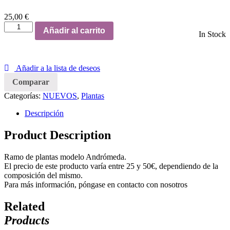
25,00
€
Añadir al carrito
In Stock
Añadir a la lista de deseos
Comparar
Categorías:
NUEVOS
,
Plantas
Descripción
Product Description
Ramo de plantas modelo Andrómeda.
El precio de este producto varía entre 25 y 50€, dependiendo de la
composición del mismo.
Para más información, póngase en contacto con nosotros
Related
Products