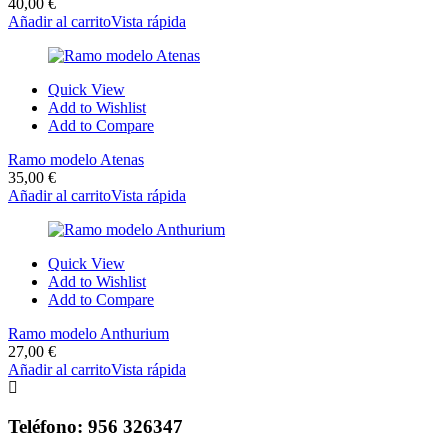
40,00
€
Añadir al carrito
Vista rápida
Quick View
Add to Wishlist
Add to Compare
Ramo modelo Atenas
35,00
€
Añadir al carrito
Vista rápida
Quick View
Add to Wishlist
Add to Compare
Ramo modelo Anthurium
27,00
€
Añadir al carrito
Vista rápida
Teléfono: 956 326347