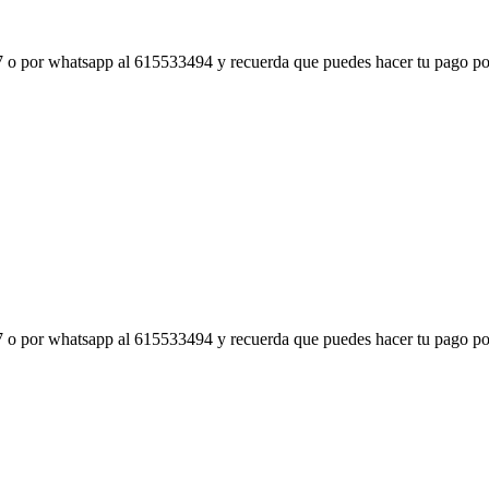
 47 o por whatsapp al 615533494 y recuerda que puedes hacer tu pago
 47 o por whatsapp al 615533494 y recuerda que puedes hacer tu pago