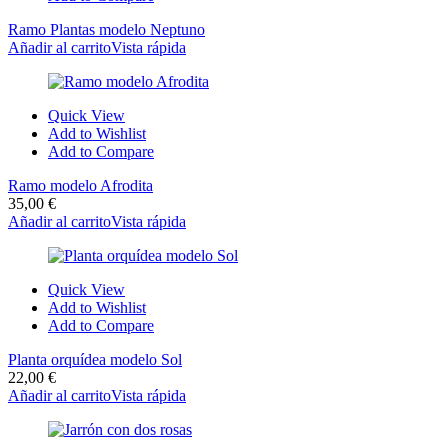
Ramo Plantas modelo Neptuno
Añadir al carrito
Vista rápida
Quick View
Add to Wishlist
Add to Compare
Ramo modelo Afrodita
35,00
€
Añadir al carrito
Vista rápida
Quick View
Add to Wishlist
Add to Compare
Planta orquídea modelo Sol
22,00
€
Añadir al carrito
Vista rápida