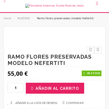
Inicio
⁄
NUEVOS
⁄
Ramo flores preservadas modelo Nefertiti
RAMO FLORES PRESERVADAS
MODELO NEFERTITI
55,00
€
IN STOCK
AÑADIR AL CARRITO
AÑADIR A LA LISTA DE DESEOS
COMPARAR