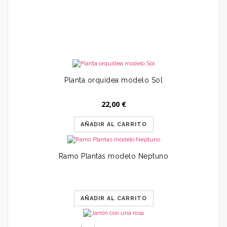
25
Planta orquídea modelo Sol
22,00
€
AÑADIR AL CARRITO
Ramo Plantas modelo Neptuno
AÑADIR AL CARRITO