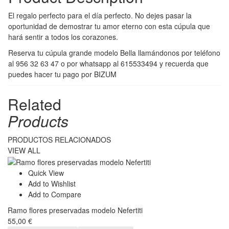
El regalo perfecto para el día perfecto. No dejes pasar la
oportunidad de demostrar tu amor eterno con esta cúpula que
hará sentir a todos los corazones.
Reserva tu cúpula grande modelo Bella llamándonos por teléfono
al
956 32 63 47
o por whatsapp al 615533494 y recuerda que
puedes hacer tu pago por BIZUM
Related
Products
PRODUCTOS RELACIONADOS
VIEW ALL
Quick View
Add to Wishlist
Add to Compare
Ramo flores preservadas modelo Nefertiti
55,00
€