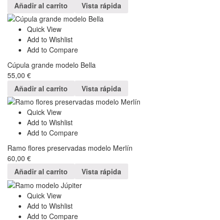
Añadir al carrito
Vista rápida
Quick View
Add to Wishlist
Add to Compare
Cúpula grande modelo Bella
55,00
€
Añadir al carrito
Vista rápida
Quick View
Add to Wishlist
Add to Compare
Ramo flores preservadas modelo Merlín
60,00
€
Añadir al carrito
Vista rápida
Quick View
Add to Wishlist
Add to Compare