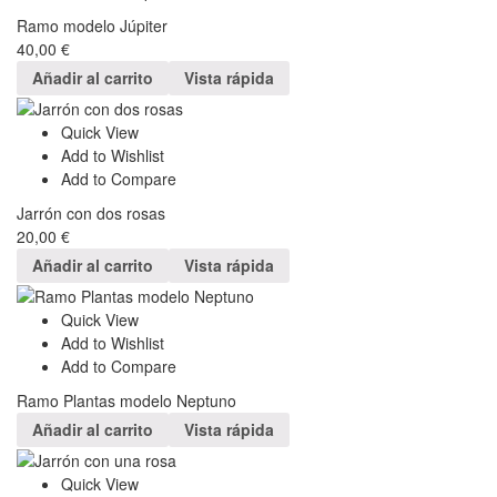
Ramo modelo Júpiter
40,00
€
Añadir al carrito
Vista rápida
Quick View
Add to Wishlist
Add to Compare
Jarrón con dos rosas
20,00
€
Añadir al carrito
Vista rápida
Quick View
Add to Wishlist
Add to Compare
Ramo Plantas modelo Neptuno
Añadir al carrito
Vista rápida
Quick View