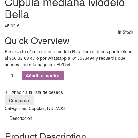
Cúpula mediana Modelo
Bella
45,00
€
In Stock
Quick Overview
Reserva tu cúpula grande modelo Bella llamándonos por teléfono
al
956 32 63 47
o por whatsapp al 615533494 y recuerda que
puedes hacer tu pago por BIZUM
Añadir al carrito
Añadir a la lista de deseos
Comparar
Categorías:
Cúpulas
,
NUEVOS
Descripción
Product Description