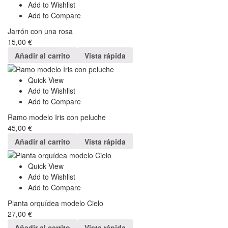
Add to Wishlist
Add to Compare
Jarrón con una rosa
15,00
€
Añadir al carrito
Vista rápida
Quick View
Add to Wishlist
Add to Compare
Ramo modelo Iris con peluche
45,00
€
Añadir al carrito
Vista rápida
Quick View
Add to Wishlist
Add to Compare
Planta orquídea modelo Cielo
27,00
€
Añadir al carrito
Vista rápida