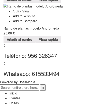
Quick View
Add to Wishlist
Add to Compare
Ramo de plantas modelo Andrómeda
25,00
€
Añadir al carrito
Vista rápida
Teléfono: 956 326347
Whatsapp: 615533494
Powered by DossMedia
Inicio
Plantas
Rosas