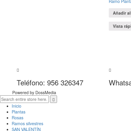
Ramo Plant
Añadir al
Vista ráp
Teléfono: 956 326347
Whatsa
Powered by DossMedia
Inicio
Plantas
Rosas
Ramos silvestres
SAN VALENTÍN