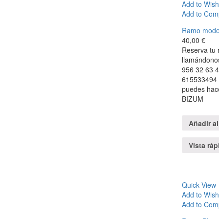
Add to Wish
Add to Com
Ramo model
40,00
€
Reserva tu 
llamándonos
956 32 63 4
615533494 
puedes hace
BIZUM
Añadir al
Vista ráp
Quick View
Add to Wish
Add to Com