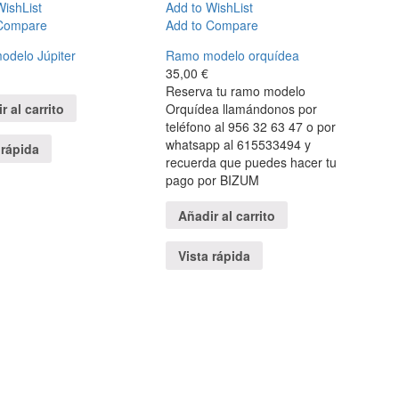
WishList
Add to WishList
 Compare
Add to Compare
delo Júpiter
Ramo modelo orquídea
35,00
€
Reserva tu ramo modelo
r al carrito
Orquídea llamándonos por
teléfono al 956 32 63 47 o por
whatsapp al 615533494 y
 rápida
recuerda que puedes hacer tu
pago por BIZUM
Añadir al carrito
Vista rápida