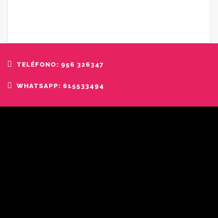
TELÉFONO: 956 326347
WHATSAPP: 615533494